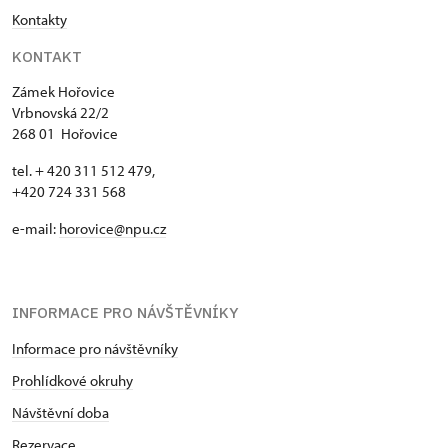
Kontakty
KONTAKT
Zámek Hořovice
Vrbnovská 22/2
268 01 Hořovice
tel. + 420 311 512 479,
+420 724 331 568
e-mail:
horovice@npu.cz
INFORMACE PRO NÁVŠTĚVNÍKY
Informace pro návštěvníky
Prohlídkové okruhy
Návštěvní doba
Rezervace