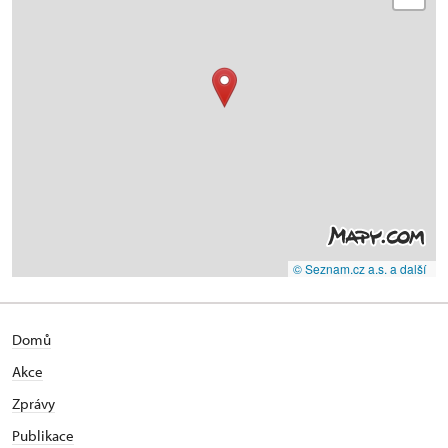
© Seznam.cz a.s. a další
Domů
Akce
Zprávy
Publikace