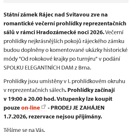
Státní zámek Rájec nad Svitavou zve na
romantické večerní prohlídky reprezentačních
sálů v rámci Hradozámecké noci 2026.
Večerní
prohlídky nejkrásnějších pokojů rájeckého zámku
budou doplněny o komentované ukázky historické
módy "Od rokokové krajky po turnýru" v podání
SPOLKU ELEGANTNÍCH DAM z Brna.
Prohlídky jsou umístěny v I. prohlídkovém okruhu
v reprezentačních sálech
. Prohlídky
začínají
v 19:00 a 20.00 hod.
Vstupenky lze koupit
pouze
on-line
- PRODEJ JE ZAHÁJEN
1.7.2026, rezervace nejsou přijímány.
Těšíme se na Vás.