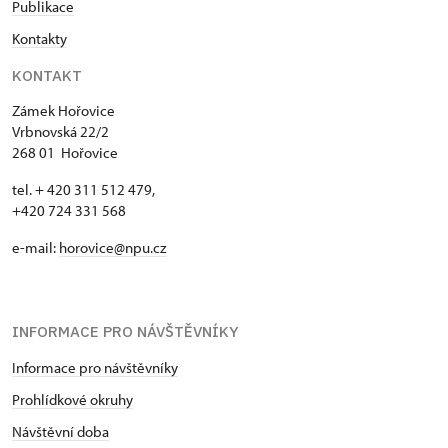
Publikace
Kontakty
KONTAKT
Zámek Hořovice
Vrbnovská 22/2
268 01 Hořovice
tel. + 420 311 512 479,
+420 724 331 568
e-mail:
horovice@npu.cz
INFORMACE PRO NÁVŠTĚVNÍKY
Informace pro návštěvníky
Prohlídkové okruhy
Návštěvní doba