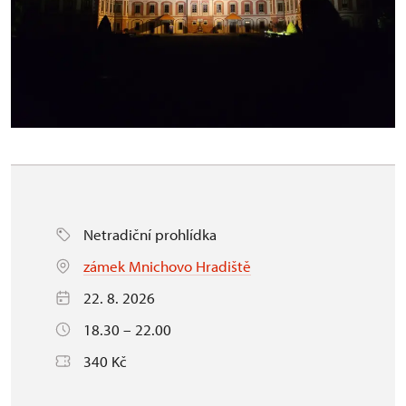
Netradiční prohlídka
zámek Mnichovo Hradiště
22. 8. 2026
18.30 – 22.00
340 Kč