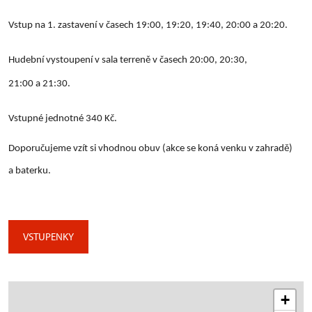
Vstup na 1. zastavení v časech 19:00, 19:20, 19:40, 20:00 a 20:20.
Hudební vystoupení v sala terreně v časech 20:00, 20:30,
21:00 a 21:30.
Vstupné jednotné 340 Kč.
Doporučujeme vzít si vhodnou obuv (akce se koná venku v zahradě)
a baterku.
VSTUPENKY
+