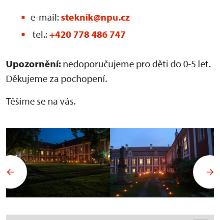
e-mail:
steknik@npu.cz
tel.:
+420 778 486 747
Upozornění:
nedoporučujeme pro děti do 0-5 let.
Děkujeme za pochopení.
Těšíme se na vás.