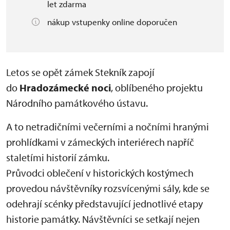
let zdarma
nákup vstupenky online doporučen
Letos se opět zámek Stekník zapojí
do
Hradozámecké noci
, oblíbeného projektu
Národního památkového ústavu.
A to netradičními večerními a nočními hranými
prohlídkami v zámeckých interiérech napříč
staletími historií zámku.
Průvodci oblečení v historických kostýmech
provedou návštěvníky rozsvícenými sály, kde se
odehrají scénky představující jednotlivé etapy
historie památky. Návštěvníci se setkají nejen