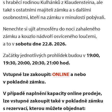
s hraběcí rodinou Kulhánků z Klaudensteina, ale
také s ostatními majiteli zámku a s dalšími
osobnostmi, kteří na zámku v minulosti pobývali.
Nenechte si ujít atmosféru do noci zahaleného
zámku a kouzlo nádvoří osvíceného loučemi,
a to v
sobotu dne 22.8. 2026.
Začátky jednotlivých prohlídek budou v
19:00,
19:30, 20:00, 20:30, 21:00 hod.
Vstupné lze zakoupit:
ONLINE
a nebo
v pokladně zámku.
V případě naplnění kapacity online prodeje,
lze vstupné zakoupit také v pokladně zámku
s rezervací, kterou můžete objednat: