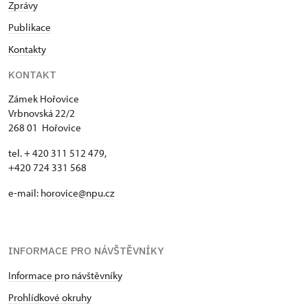
Zprávy
Publikace
Kontakty
KONTAKT
Zámek Hořovice
Vrbnovská 22/2
268 01 Hořovice
tel. + 420 311 512 479,
+420 724 331 568
e-mail:
horovice@npu.cz
INFORMACE PRO NÁVŠTĚVNÍKY
Informace pro návštěvníky
Prohlídkové okruhy