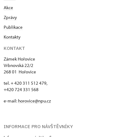
Akce
Zprávy
Publikace
Kontakty
KONTAKT
Zámek Hořovice
Vrbnovská 22/2
268 01 Hořovice
tel. + 420 311 512 479,
+420 724 331 568
e-mail:
horovice@npu.cz
INFORMACE PRO NÁVŠTĚVNÍKY