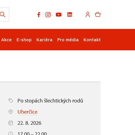
Akce
E-shop
Kariéra
Pro média
Kontakt
Po stopách šlechtických rodů
Uherčice
22. 8. 2026
17.00 – 22.00