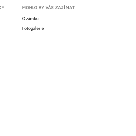
KY
MOHLO BY VÁS ZAJÍMAT
O zámku
Fotogalerie