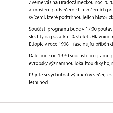
Zveme vás na Hradozámeckou noc 2026 
atmosféru podvečerních a večerních pro
svícemi, které podtrhnou jejich historic
Součástí programu bude v 17:00 pouta
šlechty na počátku 20. století. Hlavní
Etiopie v roce 1908 – fascinující příběh
Dále bude od 19:30 součástí programu 
evropsky významnou lokalitou díky hoj
Přijďte si vychutnat výjimečný večer, k
letní noci.