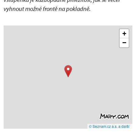
vyhnout možné frontě na pokladně.
+
−
© Seznam.cz a.s. a další