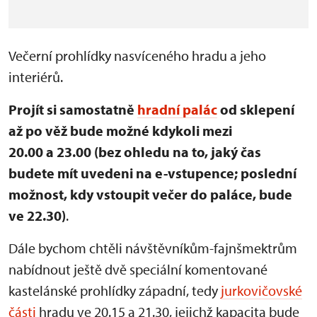
Večerní prohlídky nasvíceného hradu a jeho
interiérů.
Projít si samostatně
hradní palác
od sklepení
až po věž bude možné kdykoli mezi
20.00 a 23.00 (bez ohledu na to, jaký čas
budete mít uvedeni na e-vstupence; poslední
možnost, kdy vstoupit večer do paláce, bude
ve 22.30)
.
Dále bychom chtěli návštěvníkům-fajnšmektrům
nabídnout ještě dvě speciální komentované
kastelánské prohlídky západní, tedy
jurkovičovské
části
hradu ve 20.15 a 21.30, jejichž kapacita bude