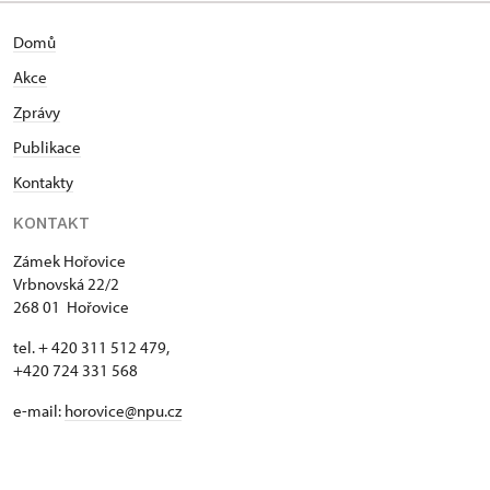
Domů
Akce
Zprávy
Publikace
Kontakty
KONTAKT
Zámek Hořovice
Vrbnovská 22/2
268 01 Hořovice
tel. + 420 311 512 479,
+420 724 331 568
e-mail:
horovice@npu.cz