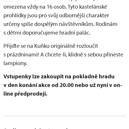
omezena vždy na 16 osob.
Tyto kastelánské
prohlídky jsou pro svůj odbornější charakter
určeny spíše dospělým návštěvníkům. Rodinám
s dětmi doporučujeme hradní palác.
Přijďte se na Kuňku originálně rozloučit
s prázdninami! A chcete-li, klidně s sebou přineste
lampiony.
Vstupenky lze zakoupit na pokladně hradu
v den konání akce od 20.00 nebo už nyní v on-
line předprodeji.