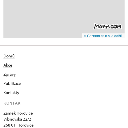
© Seznam.cz a.s. a další
Domů
Akce
Zprávy
Publikace
Kontakty
KONTAKT
Zámek Hořovice
Vrbnovská 22/2
268 01 Hořovice