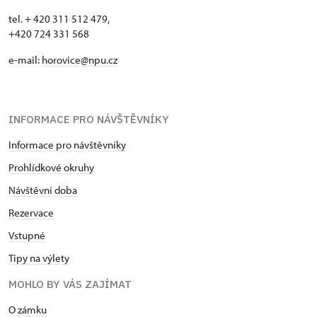
tel. + 420 311 512 479,
+420 724 331 568
e-mail:
horovice@npu.cz
INFORMACE PRO NÁVŠTĚVNÍKY
Informace pro návštěvníky
Prohlídkové okruhy
Návštěvní doba
Rezervace
Vstupné
Tipy na výlety
MOHLO BY VÁS ZAJÍMAT
O zámku