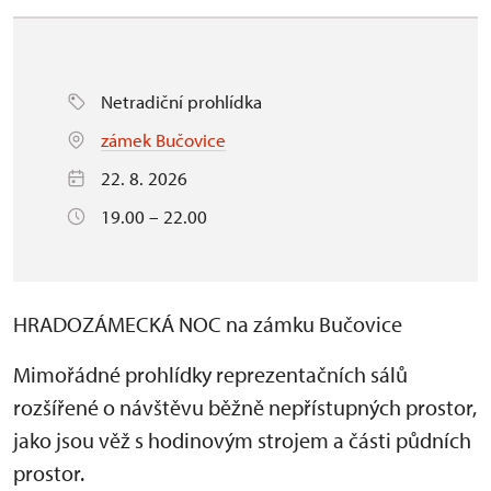
Netradiční prohlídka
zámek Bučovice
22. 8. 2026
19.00 – 22.00
HRADOZÁMECKÁ NOC na zámku Bučovice
Mimořádné prohlídky reprezentačních sálů
rozšířené o návštěvu běžně nepřístupných prostor,
jako jsou věž s hodinovým strojem a části půdních
prostor.