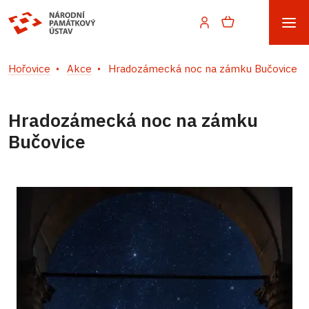
Hořovice
Akce
Hradozámecká noc na zámku Bučovice
Hradozámecká noc na zámku
Bučovice