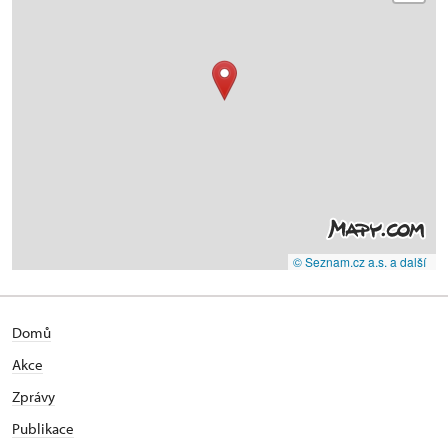
© Seznam.cz a.s. a další
Domů
Akce
Zprávy
Publikace