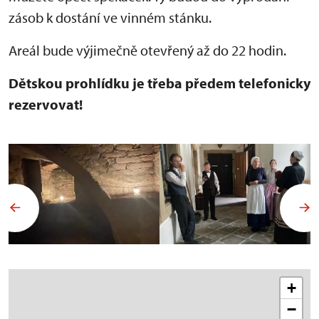
zásob k dostání ve vinném stánku.
Areál bude výjimečně otevřený až do 22 hodin.
Dětskou prohlídku je třeba předem telefonicky
rezervovat!
+
−