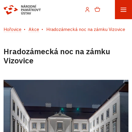
Hořovice
Akce
Hradozámecká noc na zámku Vizovice
Hradozámecká noc na zámku
Vizovice