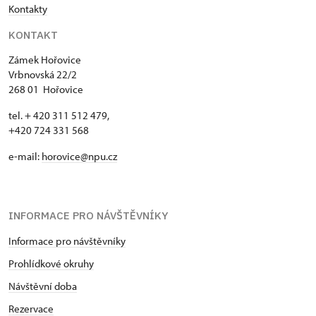
Kontakty
KONTAKT
Zámek Hořovice
Vrbnovská 22/2
268 01 Hořovice
tel. + 420 311 512 479,
+420 724 331 568
e-mail:
horovice@npu.cz
INFORMACE PRO NÁVŠTĚVNÍKY
Informace pro návštěvníky
Prohlídkové okruhy
Návštěvní doba
Rezervace