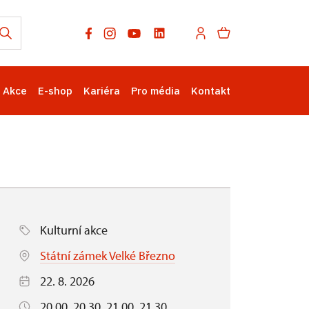
Akce
E-shop
Kariéra
Pro média
Kontakt
Kulturní akce
Státní zámek Velké Březno
22. 8. 2026
20.00, 20.30, 21.00, 21.30