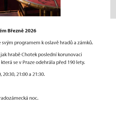
ém Březně 2026
je svým programem k oslavě hradů a zámků.
 jak hrabě Chotek poslední korunovaci
, která se v Praze odehrála před 190 lety.
, 20:30, 21:00 a 21:30.
Hradozámecká noc.