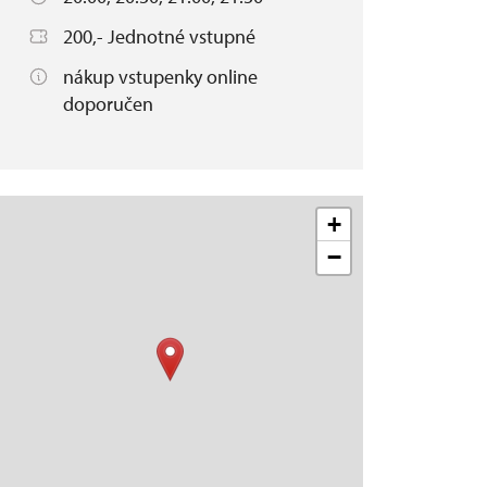
200,- Jednotné vstupné
nákup vstupenky online
doporučen
+
−