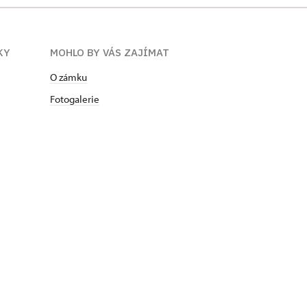
KY
MOHLO BY VÁS ZAJÍMAT
O zámku
Fotogalerie