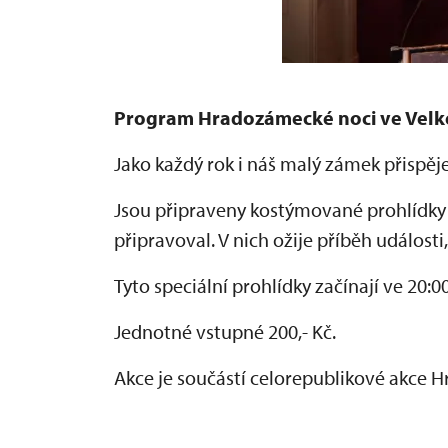
Program Hradozámecké noci ve Velk
Jako každý rok i náš malý zámek přispě
Jsou připraveny kostýmované prohlídky
připravoval. V nich ožije příběh události
Tyto speciální prohlídky začínají ve 20:00
Jednotné vstupné 200,- Kč.
Akce je součástí celorepublikové akce 