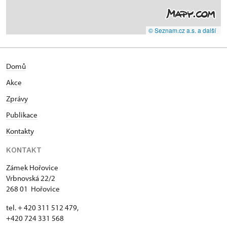
© Seznam.cz a.s. a další
Domů
Akce
Zprávy
Publikace
Kontakty
KONTAKT
Zámek Hořovice
Vrbnovská 22/2
268 01 Hořovice
tel. + 420 311 512 479,
+420 724 331 568