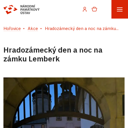
Hořovice
Akce
Hradozámecký den a noc na zámku...
Hradozámecký den a noc na
zámku Lemberk