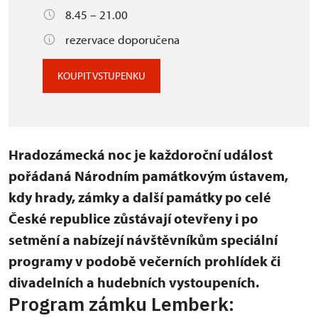
8.45 – 21.00
rezervace doporučena
KOUPIT VSTUPENKU
Hradozámecká noc je každoroční událost
pořádaná Národním památkovým ústavem,
kdy hrady, zámky a další památky po celé
České republice zůstávají otevřeny i po
setmění a nabízejí návštěvníkům speciální
programy v podobě večerních prohlídek či
divadelních a hudebních vystoupeních.
Program zámku Lemberk: