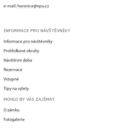
e-mail:
horovice@npu.cz
INFORMACE PRO NÁVŠTĚVNÍKY
Informace pro návštěvníky
Prohlídkové okruhy
Návštěvní doba
Rezervace
Vstupné
Tipy na výlety
MOHLO BY VÁS ZAJÍMAT
O zámku
Fotogalerie