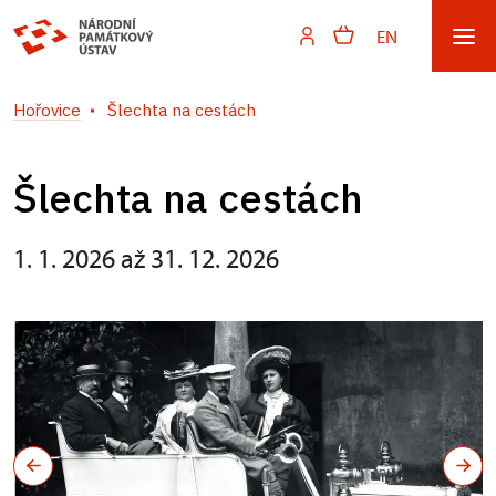
EN
Hořovice
Šlechta na cestách
Šlechta na cestách
1. 1. 2026 až 31. 12. 2026