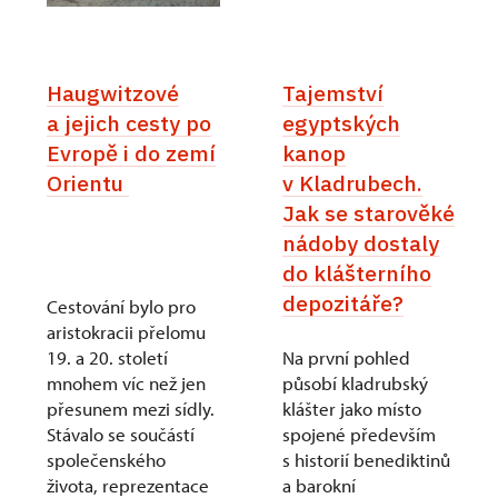
Haugwitzové
Tajemství
a jejich cesty po
egyptských
Evropě i do zemí
kanop
Orientu
v Kladrubech.
Jak se starověké
nádoby dostaly
do klášterního
depozitáře?
Cestování bylo pro
aristokracii přelomu
19. a 20. století
Na první pohled
mnohem víc než jen
působí kladrubský
přesunem mezi sídly.
klášter jako místo
Stávalo se součástí
spojené především
společenského
s historií benediktinů
života, reprezentace
a barokní