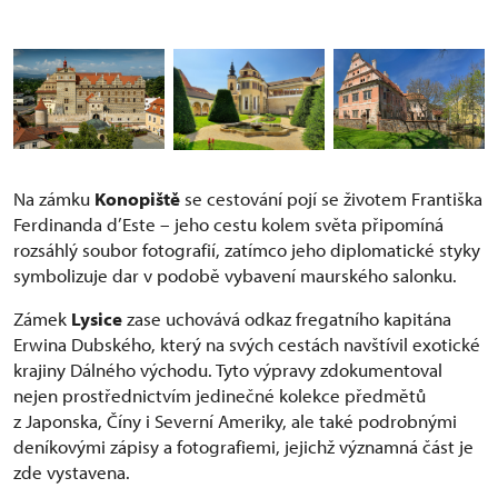
Na zámku
Konopiště
se cestování pojí se životem Františka
Ferdinanda d’Este – jeho cestu kolem světa připomíná
rozsáhlý soubor fotografií, zatímco jeho diplomatické styky
symbolizuje dar v podobě vybavení maurského salonku.
Zámek
Lysice
zase uchovává odkaz fregatního kapitána
Erwina Dubského, který na svých cestách navštívil exotické
krajiny Dálného východu. Tyto výpravy zdokumentoval
nejen prostřednictvím jedinečné kolekce předmětů
z Japonska, Číny i Severní Ameriky, ale také podrobnými
deníkovými zápisy a fotografiemi, jejichž významná část je
zde vystavena.