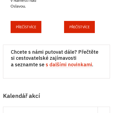
v Náměšti nad
Oslavou.
PŘEČÍST VÍCE
PŘEČÍST VÍCE
Chcete s námi putovat dále? Přečtěte
si cestovatelské zajímavosti
a seznamte se
s
dalšími novinkami
.
Kalendář akcí