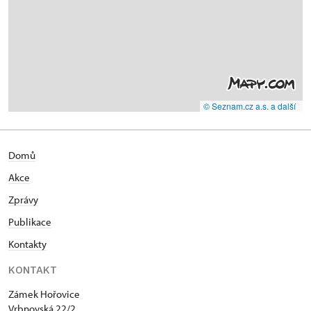
© Seznam.cz a.s. a další
Domů
Akce
Zprávy
Publikace
Kontakty
KONTAKT
Zámek Hořovice
Vrbnovská 22/2