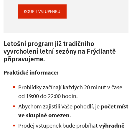
KOUPIT VSTUPENKU
Letošní program již tradičního
vyvrcholení letní sezóny na Frýdlantě
připravujeme.
Praktické informace:
Prohlídky začínají každých 20 minut v čase
od 19:00 do 22:00 hodin.
Abychom zajistili Vaše pohodlí, je
počet míst
ve skupině omezen
.
Prodej vstupenek bude probíhat
výhradně