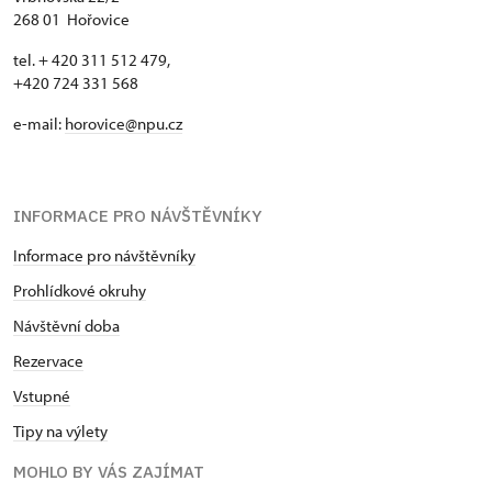
268 01 Hořovice
tel. + 420 311 512 479,
+420 724 331 568
e-mail:
horovice@npu.cz
INFORMACE PRO NÁVŠTĚVNÍKY
Informace pro návštěvníky
Prohlídkové okruhy
Návštěvní doba
Rezervace
Vstupné
Tipy na výlety
MOHLO BY VÁS ZAJÍMAT