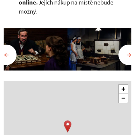
online.
Jejich nákup na místě nebude
možný.
+
−