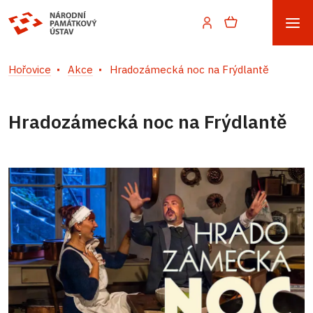
Hořovice
Akce
Hradozámecká noc na Frýdlantě
Hradozámecká noc na Frýdlantě