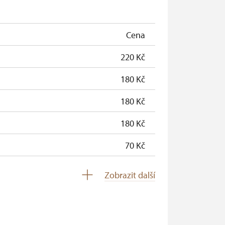
zdarma
zdarma
Cena
zdarma
220 Kč
180 Kč
180 Kč
180 Kč
70 Kč
zdarma
Zobrazit další
zdarma
zdarma