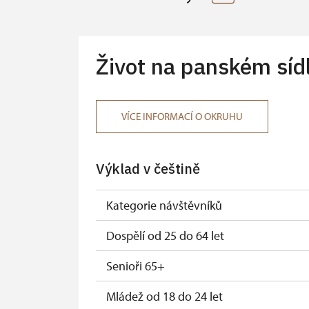
Život na panském síd
VÍCE INFORMACÍ O OKRUHU
Výklad v češtině
Kategorie návštěvníků
Dospělí od 25 do 64 let
Senioři 65+
Mládež od 18 do 24 let