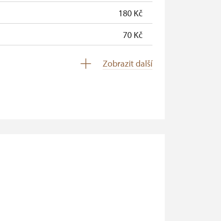
180 Kč
70 Kč
zdarma
Zobrazit další
zdarma
zdarma
zdarma
zdarma
zdarma
zdarma
zdarma