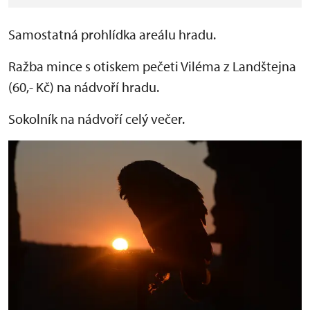
Samostatná prohlídka areálu hradu.
Ražba mince s otiskem pečeti Viléma z Landštejna
(60,- Kč) na nádvoří hradu.
Sokolník na nádvoří celý večer.