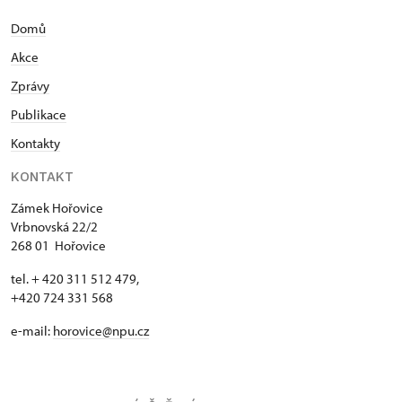
Domů
Akce
Zprávy
Publikace
Kontakty
KONTAKT
Zámek Hořovice
Vrbnovská 22/2
268 01 Hořovice
tel. + 420 311 512 479,
+420 724 331 568
e-mail:
horovice@npu.cz