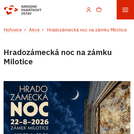
Hořovice
Akce
Hradozámecká noc na zámku Milotice
Hradozámecká noc na zámku
Milotice