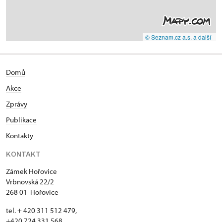
© Seznam.cz a.s. a další
Domů
Akce
Zprávy
Publikace
Kontakty
KONTAKT
Zámek Hořovice
Vrbnovská 22/2
268 01 Hořovice
tel. + 420 311 512 479,
+420 724 331 568