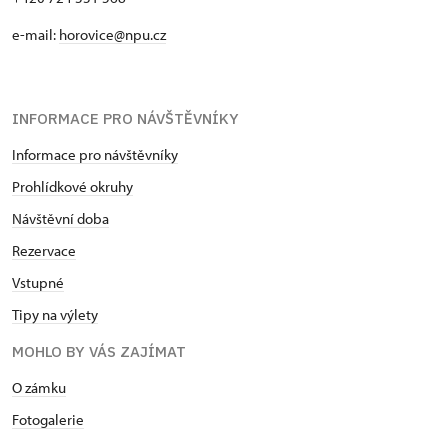
e-mail:
horovice@npu.cz
INFORMACE PRO NÁVŠTĚVNÍKY
Informace pro návštěvníky
Prohlídkové okruhy
Návštěvní doba
Rezervace
Vstupné
Tipy na výlety
MOHLO BY VÁS ZAJÍMAT
O zámku
Fotogalerie