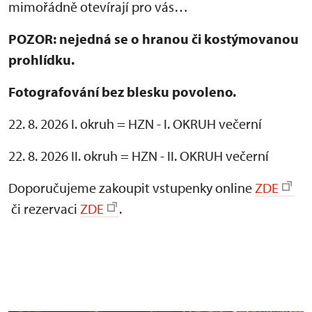
mimořádně otevírají pro vás…
POZOR: nejedná se o hranou či kostýmovanou
prohlídku.
Fotografování bez blesku povoleno.
22. 8. 2026 I. okruh = HZN - I. OKRUH večerní
22. 8. 2026 II. okruh = HZN - II. OKRUH večerní
Doporučujeme zakoupit vstupenky online
ZDE
či rezervaci
ZDE
.