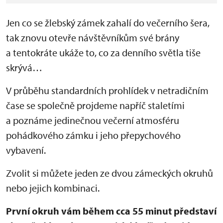
Jen co se žlebský zámek zahalí do večerního šera,
tak znovu otevře návštěvníkům své brány
a tentokráte ukáže to, co za denního světla tiše
skrývá…
V průběhu standardních prohlídek v netradičním
čase se společně projdeme napříč staletími
a poznáme jedinečnou večerní atmosféru
pohádkového zámku i jeho přepychového
vybavení.
Zvolit si můžete jeden ze dvou zámeckých okruhů
nebo jejich kombinaci.
První okruh vám během cca 55 minut představí