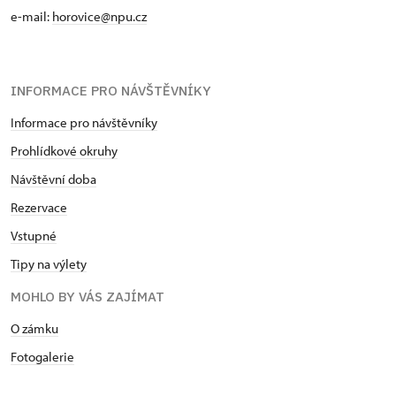
e-mail:
horovice@npu.cz
INFORMACE PRO NÁVŠTĚVNÍKY
Informace pro návštěvníky
Prohlídkové okruhy
Návštěvní doba
Rezervace
Vstupné
Tipy na výlety
MOHLO BY VÁS ZAJÍMAT
O zámku
Fotogalerie