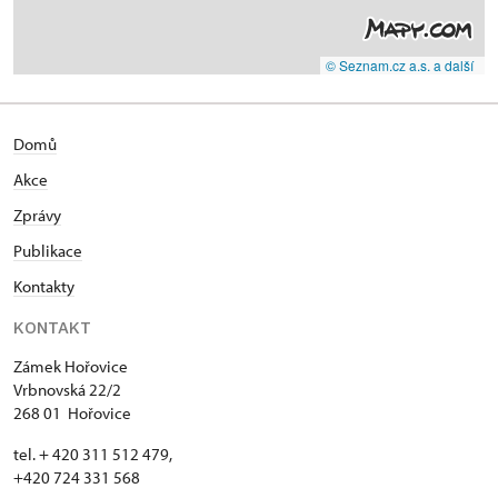
© Seznam.cz a.s. a další
Domů
Akce
Zprávy
Publikace
Kontakty
KONTAKT
Zámek Hořovice
Vrbnovská 22/2
268 01 Hořovice
tel. + 420 311 512 479,
+420 724 331 568