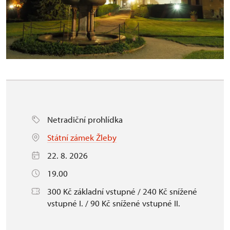
Netradiční prohlídka
Státní zámek Žleby
22. 8. 2026
19.00
300 Kč základní vstupné / 240 Kč snížené
vstupné I. / 90 Kč snížené vstupné II.