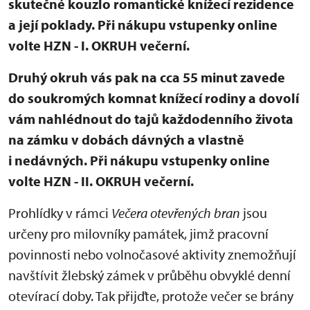
skutečné kouzlo romantické knížecí rezidence
a její poklady. Při nákupu vstupenky online
volte HZN - I. OKRUH večerní.
Druhý okruh vás pak na cca 55 minut zavede
do soukromých komnat knížecí rodiny a dovolí
vám nahlédnout do tajů každodenního života
na zámku v dobách dávných a vlastně
i nedávných. Při nákupu vstupenky online
volte HZN - II. OKRUH večerní.
Prohlídky v rámci
Večera otevřených bran
jsou
určeny pro milovníky památek, jimž pracovní
povinnosti nebo volnočasové aktivity znemožňují
navštívit žlebský zámek v průběhu obvyklé denní
otevírací doby. Tak přijďte, protože večer se brány