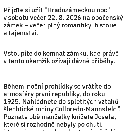
Přijďte si užít "Hradozámeckou noc"
v sobotu večer 22. 8. 2026 na opočenský
zámek – večer plný romantiky, historie
a tajemství.
Vstoupíte do komnat zámku, kde právě
v tento okamžik ožívají dávné příběhy.
Během noční prohlídky se vrátíte do
atmosféry první republiky, do roku
1925. Nahlédnete do spletitých vztahů
šlechtické rodiny Colloredo-Mannsfeldů.
Poznáte obě manželky knížete Josefa,
které si rozhodně nebyly po chuti,