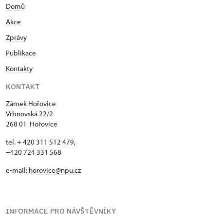
Domů
Akce
Zprávy
Publikace
Kontakty
KONTAKT
Zámek Hořovice
Vrbnovská 22/2
268 01 Hořovice
tel. + 420 311 512 479,
+420 724 331 568
e-mail:
horovice@npu.cz
INFORMACE PRO NÁVŠTĚVNÍKY