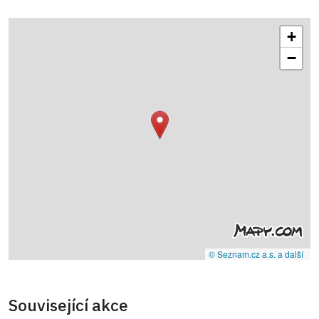
+
−
© Seznam.cz a.s. a další
Související akce