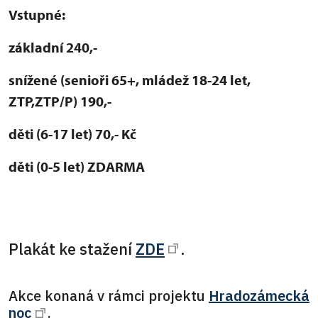
Vstupné:
základní 240,-
snížené (senioři 65+, mládež 18-24 let,
ZTP,ZTP/P) 190,-
děti (6-17 let) 70,- Kč
děti (0-5 let) ZDARMA
Plakát ke stažení
ZDE
.
Akce konaná v rámci projektu
Hradozámecká
noc
.