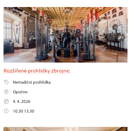
Rozšířené prohlídky zbrojnic
Netradiční prohlídka
Opočno
4. 4. 2026
10.30 13.30