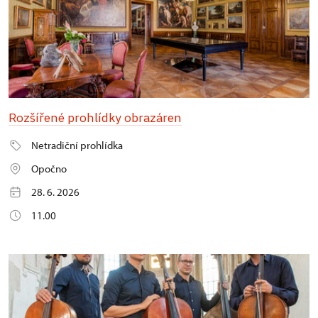
Rozšířené prohlídky obrazáren
Netradiční prohlídka
Opočno
28. 6. 2026
11.00