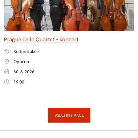
Prague Cello Quartet - koncert
Kulturní akce
Opočno
30. 8. 2026
19.00
VŠECHNY AKCE