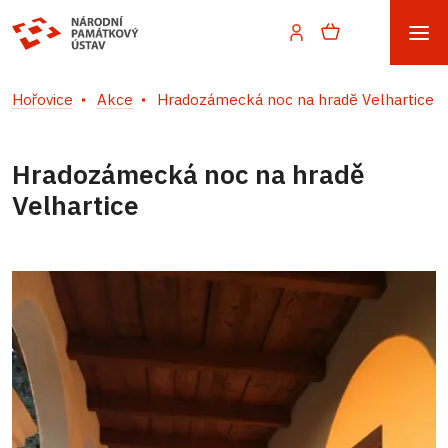
Hořovice
Akce
Hradozámecká noc na hradě Velhartice
Hradozámecká noc na hradě
Velhartice