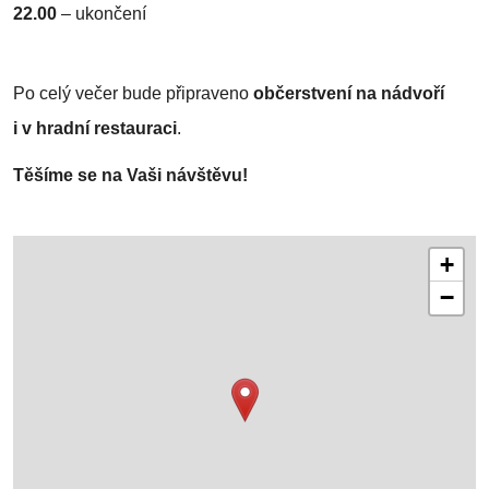
22.00
–
ukončení
Po celý večer bude připraveno
občerstvení na nádvoří
i v hradní restauraci
.
Těšíme se na Vaši návštěvu!
+
−