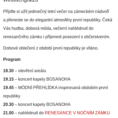
Přijďte si užít jedinečný letní večer na zámeckém nádvoří
a přeneste se do elegantní atmosféry první republiky. Čeká
Vás hudba, dobová móda, večerní nahlédnutí do
renesančního zámku i příjemné posezení s občerstvením.
Dobové oblečení z období první republiky je vítáno.
Program
18.30
– otevření areálu
19.15
– koncert kapely BOSANOHA
19.45
– MÓDNÍ PŘEHLÍDKA inspirovaná obdobím první
republiky
20.30
– koncert kapely BOSANOHA
21.00
–
nahlédnutí do
RENESANCE V NOČNÍM ZÁMKU