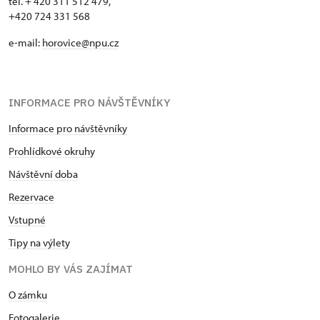
tel. + 420 311 512 479,
+420 724 331 568
e-mail:
horovice@npu.cz
INFORMACE PRO NÁVŠTĚVNÍKY
Informace pro návštěvníky
Prohlídkové okruhy
Návštěvní doba
Rezervace
Vstupné
Tipy na výlety
MOHLO BY VÁS ZAJÍMAT
O zámku
Fotogalerie