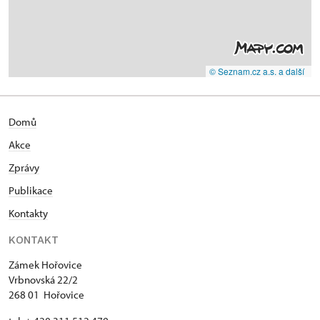
© Seznam.cz a.s. a další
Domů
Akce
Zprávy
Publikace
Kontakty
KONTAKT
Zámek Hořovice
Vrbnovská 22/2
268 01 Hořovice