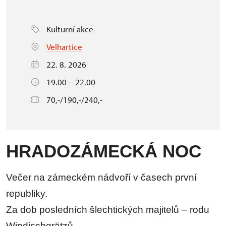
Kulturní akce
Velhartice
22. 8. 2026
19.00 – 22.00
70,-/190,-/240,-
HRADOZÁMECKÁ NOC
Večer na zámeckém nádvoří v časech první
republiky.
Za dob posledních šlechtických majitelů – rodu
Windischgrätzů