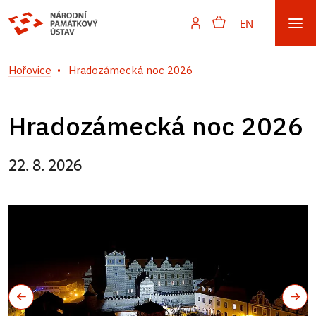
EN
Hořovice
Hradozámecká noc 2026
Hradozámecká noc 2026
22. 8. 2026