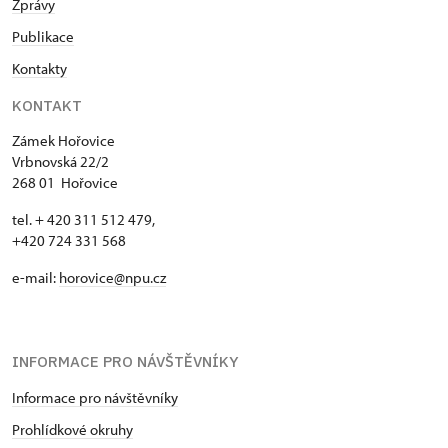
Zprávy
Publikace
Kontakty
KONTAKT
Zámek Hořovice
Vrbnovská 22/2
268 01 Hořovice
tel. + 420 311 512 479,
+420 724 331 568
e-mail:
horovice@npu.cz
INFORMACE PRO NÁVŠTĚVNÍKY
Informace pro návštěvníky
Prohlídkové okruhy