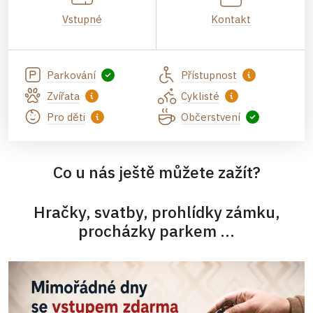
Vstupné
Kontakt
Parkování
Přístupnost
Zvířata
Cyklisté
Pro děti
Občerstvení
Co u nás ještě můžete zažít?
Hračky, svatby, prohlídky zámku,
procházky parkem ...