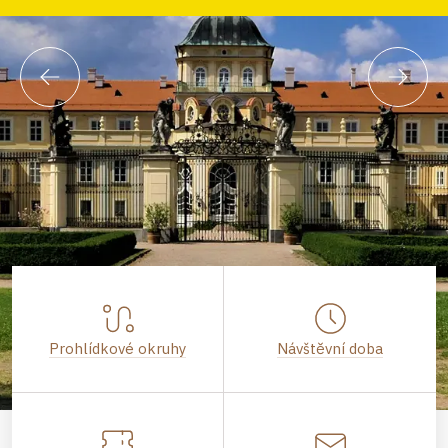
Prohlídkové okruhy
Návštěvní doba