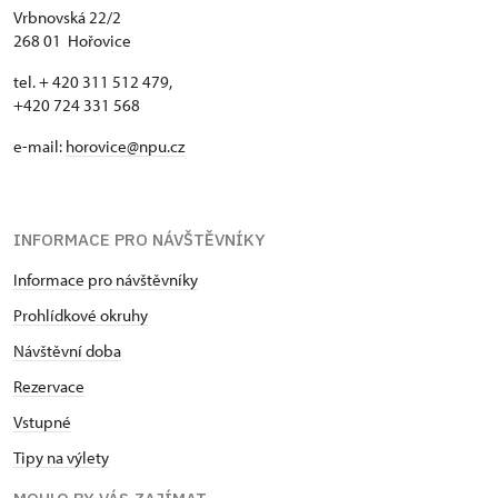
Vrbnovská 22/2
268 01 Hořovice
tel. + 420 311 512 479,
+420 724 331 568
e-mail:
horovice@npu.cz
INFORMACE PRO NÁVŠTĚVNÍKY
Informace pro návštěvníky
Prohlídkové okruhy
Návštěvní doba
Rezervace
Vstupné
Tipy na výlety