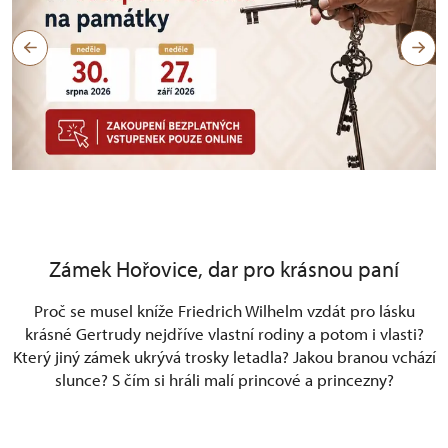
Zámek Hořovice, dar pro krásnou paní
Proč se musel kníže Friedrich Wilhelm vzdát pro lásku
krásné Gertrudy nejdříve vlastní rodiny a potom i vlasti?
Který jiný zámek ukrývá trosky letadla? Jakou branou vchází
slunce? S čím si hráli malí princové a princezny?