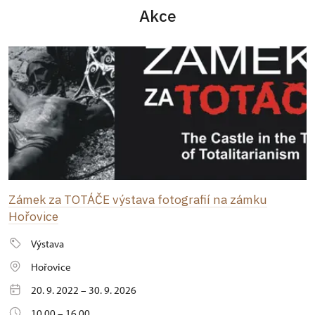
Akce
Zámek za TOTÁČE výstava fotografií na zámku
Hořovice
Výstava
Hořovice
20. 9. 2022 – 30. 9. 2026
10.00 – 16.00