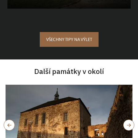
VŠECHNY TIPY NA VÝLET
Další památky v okolí