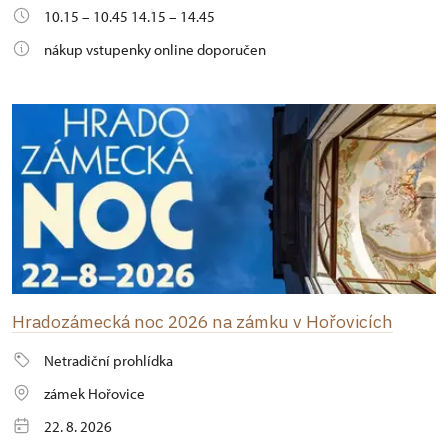
10.15 – 10.45 14.15 – 14.45
nákup vstupenky online doporučen
Hradozámecká noc 2026 na zámku v Hořovicích
Netradiční prohlídka
zámek Hořovice
22. 8. 2026