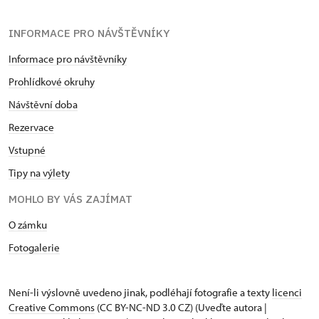
INFORMACE PRO NÁVŠTĚVNÍKY
Informace pro návštěvníky
Prohlídkové okruhy
Návštěvní doba
Rezervace
Vstupné
Tipy na výlety
MOHLO BY VÁS ZAJÍMAT
O zámku
Fotogalerie
Není-li výslovně uvedeno jinak, podléhají fotografie a texty
licenci
Creative Commons
(CC BY-NC-ND 3.0 CZ) (Uveďte autora |