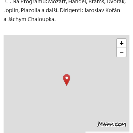
. Na Programu: Mozart, Händel, Brams, Dvořák,
Joplin, Piazolla a další. Dirigenti: Jaroslav Kořán
a Jáchym Chaloupka.
+
−