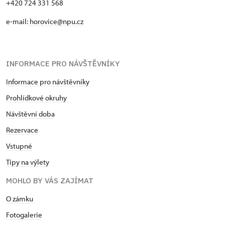
+420 724 331 568
e-mail:
horovice@npu.cz
INFORMACE PRO NÁVŠTĚVNÍKY
Informace pro návštěvníky
Prohlídkové okruhy
Návštěvní doba
Rezervace
Vstupné
Tipy na výlety
MOHLO BY VÁS ZAJÍMAT
O zámku
Fotogalerie