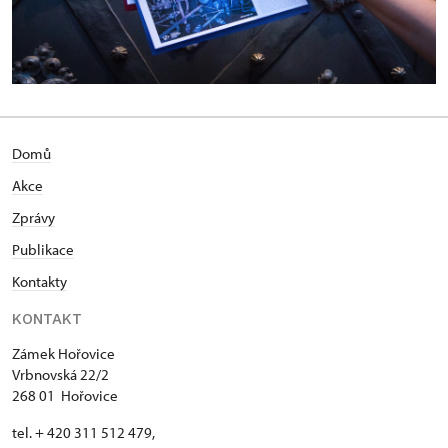
Domů
Akce
Zprávy
Publikace
Kontakty
KONTAKT
Zámek Hořovice
Vrbnovská 22/2
268 01 Hořovice
tel. + 420 311 512 479,