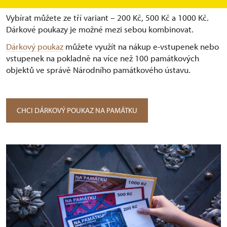
nejen příznivce hradů a zámků.
Vybírat můžete ze tří variant –⁠ 200 Kč, 500 Kč a 1000 Kč.
Dárkové poukazy je možné mezi sebou kombinovat.
Dárkový poukaz
můžete využít na nákup e-vstupenek nebo
vstupenek na pokladně na více než 100 památkových
objektů ve správě Národního památkového ústavu.
CHCI DÁRKOVÝ POUKAZ NA PAMÁTKU