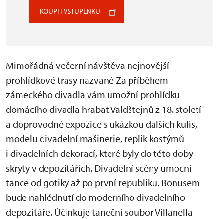
KOUPIT VSTUPENKU
Mimořádná večerní návštěva nejnovější
prohlídkové trasy nazvané Za příběhem
zámeckého divadla vám umožní prohlídku
domácího divadla hrabat Valdštejnů z 18. století
a doprovodné expozice s ukázkou dalších kulis,
modelu divadelní mašinerie, replik kostýmů
i divadelních dekorací, které byly do této doby
skryty v depozitářích. Divadelní scény umocní
tance od gotiky až po první republiku. Bonusem
bude nahlédnutí do moderního divadelního
depozitáře. Účinkuje taneční soubor Villanella