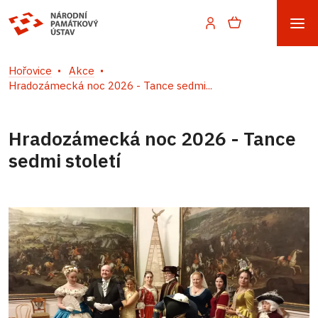
Hořovice
Akce
Hradozámecká noc 2026 - Tance sedmi...
Hradozámecká noc 2026 - Tance
sedmi století