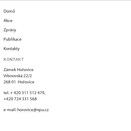
Domů
Akce
Zprávy
Publikace
Kontakty
KONTAKT
Zámek Hořovice
Vrbnovská 22/2
268 01 Hořovice
tel. + 420 311 512 479,
+420 724 331 568
e-mail:
horovice@npu.cz