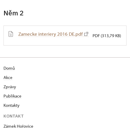
Něm 2
Zamecke interiery 2016 DE.pdf
PDF (313,79 KB)
Domů
Akce
Zprávy
Publikace
Kontakty
KONTAKT
Zámek Hořovice