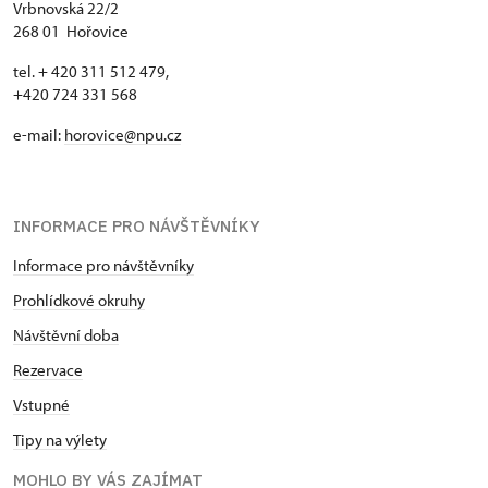
Vrbnovská 22/2
268 01 Hořovice
tel. + 420 311 512 479,
+420 724 331 568
e-mail:
horovice@npu.cz
INFORMACE PRO NÁVŠTĚVNÍKY
Informace pro návštěvníky
Prohlídkové okruhy
Návštěvní doba
Rezervace
Vstupné
Tipy na výlety
MOHLO BY VÁS ZAJÍMAT