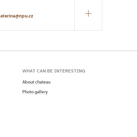
katerina@npu.cz
WHAT CAN BE INTERESTING
About chateau
Photo gallery