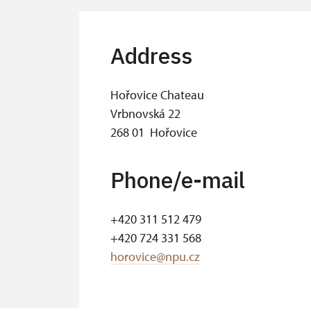
Address
Hořovice Chateau
Vrbnovská 22
268 01 Hořovice
Phone/e-mail
+420 311 512 479
+420 724 331 568
horovice@npu.cz