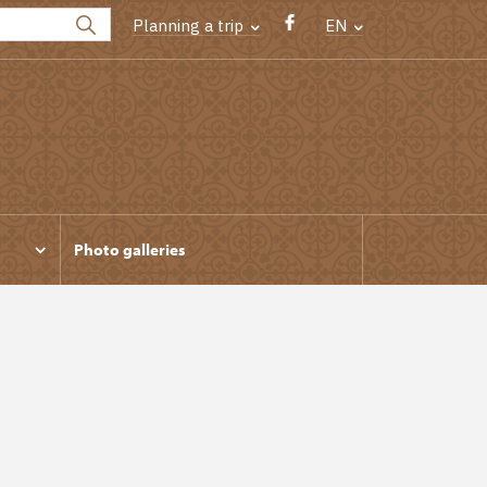
Planning a trip
EN
Photo galleries