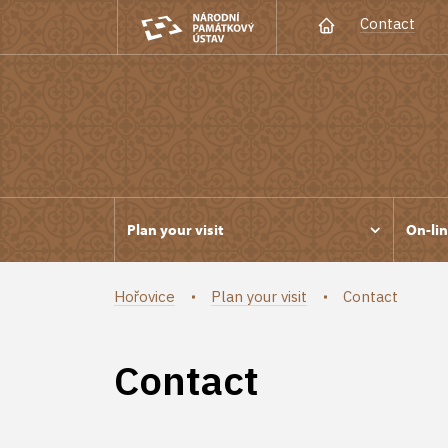
Contact
Plan your visit
On-lin
Hořovice
Plan your visit
Contact
Contact