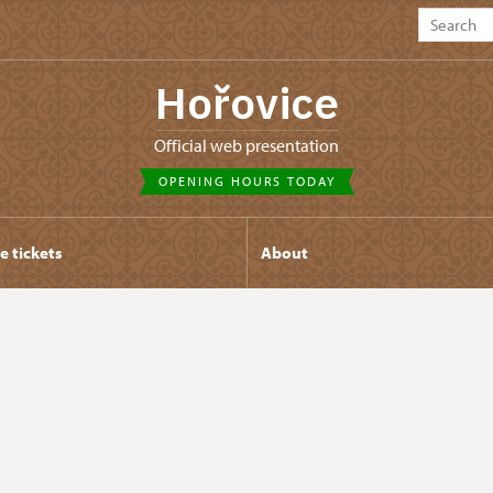
Hořovice
Official web presentation
OPENING HOURS TODAY
e tickets
About