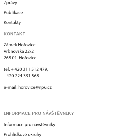
Zprávy
Publikace
Kontakty
KONTAKT
Zámek Hořovice
Vrbnovská 22/2
268 01 Hořovice
tel. + 420 311 512 479,
+420 724 331 568
e-mail:
horovice@npu.cz
INFORMACE PRO NÁVŠTĚVNÍKY
Informace pro návštěvníky
Prohlídkové okruhy