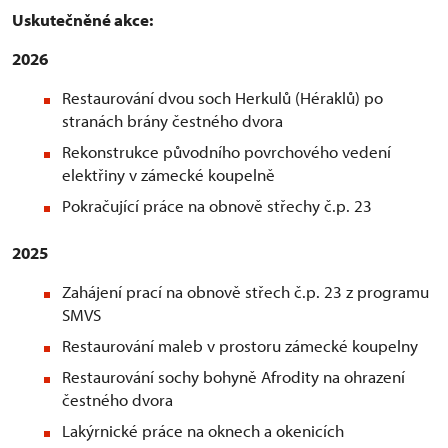
Uskutečněné akce:
2026
Restaurování dvou soch Herkulů (Héraklů) po
stranách brány čestného dvora
Rekonstrukce původního povrchového vedení
elektřiny v zámecké koupelně
Pokračující práce na obnově střechy č.p. 23
2025
Zahájení prací na obnově střech č.p. 23 z programu
SMVS
Restaurování maleb v prostoru zámecké koupelny
Restaurování sochy bohyně Afrodity na ohrazení
čestného dvora
Lakýrnické práce na oknech a okenicích