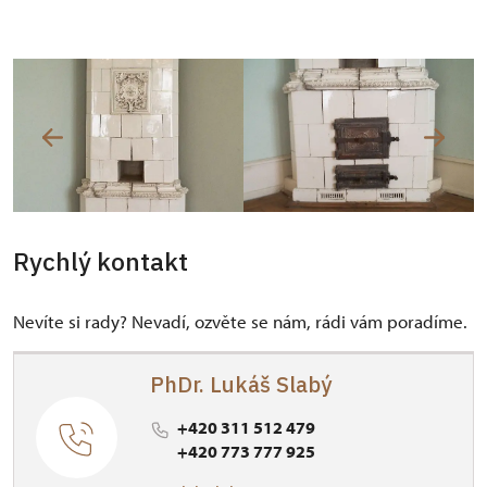
Rychlý kontakt
Nevíte si rady? Nevadí, ozvěte se nám, rádi vám poradíme.
PhDr. Lukáš Slabý
+420 311 512 479
+420 773 777 925