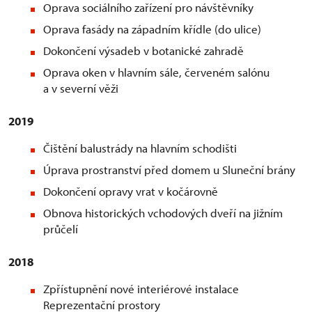
Oprava sociálního zařízení pro návštěvníky
Oprava fasády na západním křídle (do ulice)
Dokončení výsadeb v botanické zahradě
Oprava oken v hlavním sále, červeném salónu
a v severní věži
2019
Čištění balustrády na hlavním schodišti
Úprava prostranství před domem u Sluneční brány
Dokončení opravy vrat v kočárovně
Obnova historických vchodových dveří na jižním
průčelí
2018
Zpřístupnění nové interiérové instalace
Reprezentační prostory