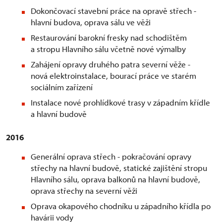
Dokončovací stavební práce na opravě střech -
hlavní budova, oprava sálu ve věži
Restaurování barokní fresky nad schodištěm
a stropu Hlavního sálu včetně nové výmalby
Zahájení opravy druhého patra severní věže -
nová elektroinstalace, bourací práce ve starém
sociálním zařízení
Instalace nové prohlídkové trasy v západním křídle
a hlavní budově
2016
Generální oprava střech - pokračování opravy
střechy na hlavní budově, statické zajištění stropu
Hlavního sálu, oprava balkonů na hlavní budově,
oprava střechy na severní věži
Oprava okapového chodníku u západního křídla po
havárii vody