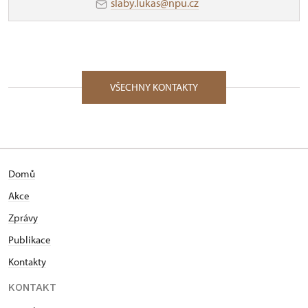
slaby.lukas@npu.cz
VŠECHNY KONTAKTY
Domů
Akce
Zprávy
Publikace
Kontakty
KONTAKT