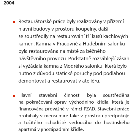
2004
Restaurátorské práce byly realizovány v přízemí
hlavní budovy v prostoru koupelny, další
se soustředily na restaurování tří kusů kachlových
kamen. Kamna v Pracovně a Hudebním salonku
byla restaurována na místě za běžného
návštěvního provozu. Podstatně rozsáhlejší zásah
si vyžádala kamna z Modrého salonku, která bylo
nutno z důvodu statické poruchy pod podlahou
demontovat a restaurovat v ateliéru.
Hlavní stavební činnost byla soustředěna
na pokračování oprav východního křídla, která je
financována převážně v rámci PZAD. Stavební práce
probíhaly v menší míře také v prostoru předpokoje
a točitého schodiště vedoucího do hostinského
apartmá v jihozápadním křídle.