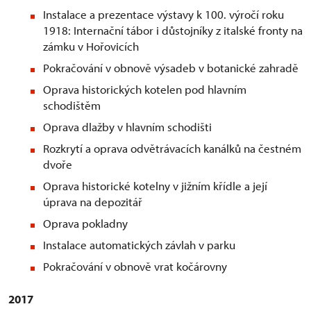
Instalace a prezentace výstavy k 100. výročí roku
1918: Internační tábor i důstojníky z italské fronty na
zámku v Hořovicích
Pokračování v obnově výsadeb v botanické zahradě
Oprava historických kotelen pod hlavním
schodištěm
Oprava dlažby v hlavním schodišti
Rozkrytí a oprava odvětrávacích kanálků na čestném
dvoře
Oprava historické kotelny v jižním křídle a její
úprava na depozitář
Oprava pokladny
Instalace automatických závlah v parku
Pokračování v obnově vrat kočárovny
2017