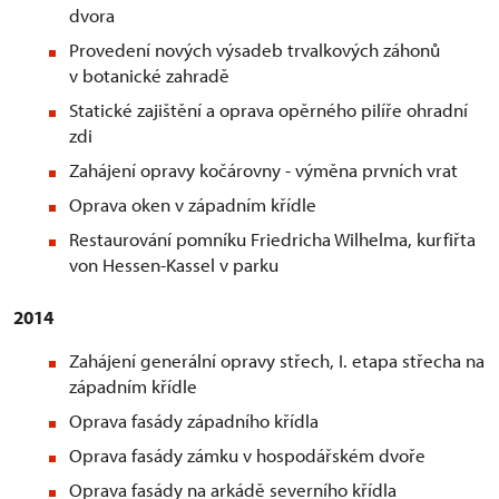
dvora
Provedení nových výsadeb trvalkových záhonů
v botanické zahradě
Statické zajištění a oprava opěrného pilíře ohradní
zdi
Zahájení opravy kočárovny - výměna prvních vrat
Oprava oken v západním křídle
Restaurování pomníku Friedricha Wilhelma, kurfiřta
von Hessen-Kassel v parku
2014
Zahájení generální opravy střech, I. etapa střecha na
západním křídle
Oprava fasády západního křídla
Oprava fasády zámku v hospodářském dvoře
Oprava fasády na arkádě severního křídla