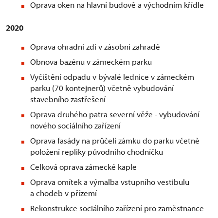
Oprava oken na hlavní budově a východním křídle
2020
Oprava ohradní zdi v zásobní zahradě
Obnova bazénu v zámeckém parku
Vyčištění odpadu v bývalé lednice v zámeckém
parku (70 kontejnerů) včetně vybudování
stavebního zastřešení
Oprava druhého patra severní věže - vybudování
nového sociálního zařízení
Oprava fasády na průčelí zámku do parku včetně
položení repliky původního chodníčku
Celková oprava zámecké kaple
Oprava omítek a výmalba vstupního vestibulu
a chodeb v přízemí
Rekonstrukce sociálního zařízení pro zaměstnance