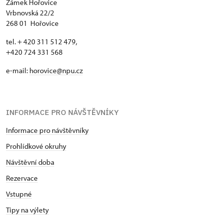
Zámek Hořovice
Vrbnovská 22/2
268 01 Hořovice
tel. + 420 311 512 479,
+420 724 331 568
e-mail:
horovice@npu.cz
INFORMACE PRO NÁVŠTĚVNÍKY
Informace pro návštěvníky
Prohlídkové okruhy
Návštěvní doba
Rezervace
Vstupné
Tipy na výlety