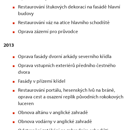
Restaurování štukových dekorací na fasádě hlavní
budovy
Restaurování váz na atice hlavního schodiště
Oprava zázemí pro průvodce
2013
Oprava fasády dvorní arkády severního křídla
Oprava vstupních exteriérů předního čestného
dvora
Fasády v přízemí křídel
Restaurování portálu, hesenských lvů na bráně,
oprava cest a osazení replik původních rokokových
luceren
Obnova altánu v anglické zahradě
Obnova vodárny v anglické zahradě