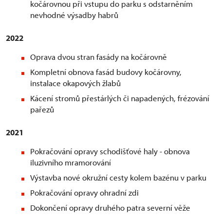
kočárovnou při vstupu do parku s odstarněním
nevhodné výsadby habrů
2022
Oprava dvou stran fasády na kočárovně
Kompletní obnova fasád budovy kočárovny,
instalace okapových žlabů
Kácení stromů přestárlých či napadených, frézování
pařezů
2021
Pokračování opravy schodišťové haly - obnova
iluzivního mramorování
Výstavba nové okružní cesty kolem bazénu v parku
Pokračování opravy ohradní zdi
Dokončení opravy druhého patra severní věže