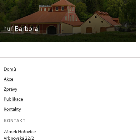
huť Barbora
Domů
Akce
Zprávy
Publikace
Kontakty
KONTAKT
Zámek Hořovice
Vrbnovská 22/2