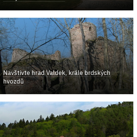
Navštivte hrad Valdek, krále brdských
hvozdů