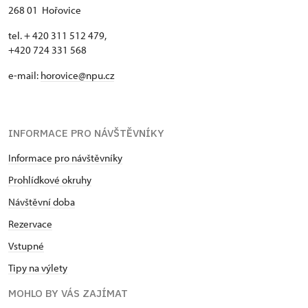
268 01 Hořovice
tel. + 420 311 512 479,
+420 724 331 568
e-mail:
horovice@npu.cz
INFORMACE PRO NÁVŠTĚVNÍKY
Informace pro návštěvníky
Prohlídkové okruhy
Návštěvní doba
Rezervace
Vstupné
Tipy na výlety
MOHLO BY VÁS ZAJÍMAT