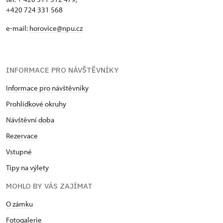
+420 724 331 568
e-mail:
horovice@npu.cz
INFORMACE PRO NÁVŠTĚVNÍKY
Informace pro návštěvníky
Prohlídkové okruhy
Návštěvní doba
Rezervace
Vstupné
Tipy na výlety
MOHLO BY VÁS ZAJÍMAT
O zámku
Fotogalerie