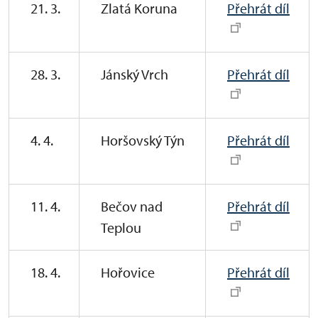
21. 3.
Zlatá Koruna
Přehrát díl
28. 3.
Jánský Vrch
Přehrát díl
4. 4.
Horšovský Týn
Přehrát díl
11. 4.
Bečov nad
Přehrát díl
Teplou
18. 4.
Hořovice
Přehrát díl