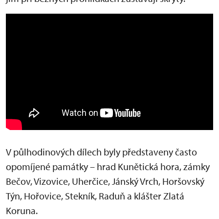
V půlhodinových dílech byly představeny často
opomíjené památky – hrad Kunětická hora, zámky
Bečov, Vizovice, Uherčice, Jánský Vrch, Horšovský
Týn, Hořovice, Stekník, Raduň a klášter Zlatá
Koruna.