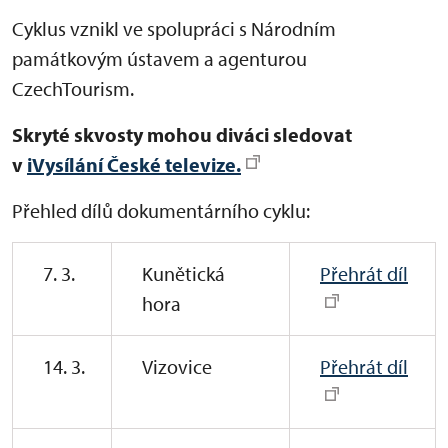
Cyklus vznikl ve spolupráci s Národním
památkovým ústavem a agenturou
CzechTourism.
Skryté skvosty mohou diváci sledovat
v
iVysílání České televize.
Přehled dílů dokumentárního cyklu:
7. 3.
Kunětická
Přehrát díl
hora
14. 3.
Vizovice
Přehrát díl